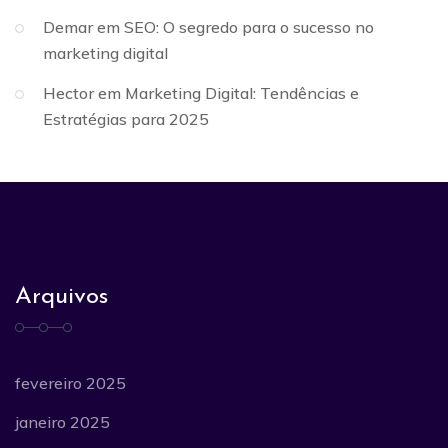
Demar
em
SEO: O segredo para o sucesso no
marketing digital
Hector
em
Marketing Digital: Tendências e
Estratégias para 2025
Arquivos
fevereiro 2025
janeiro 2025