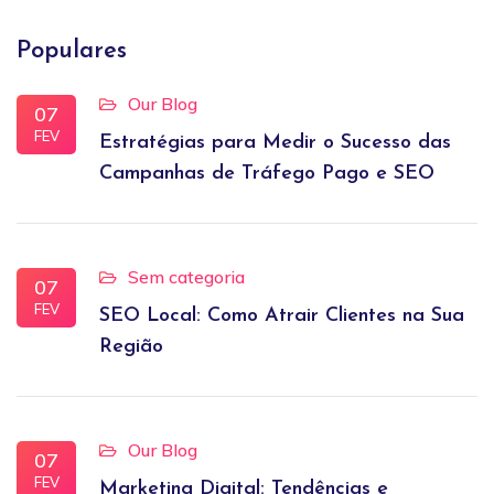
Populares
Our Blog
07
FEV
Estratégias para Medir o Sucesso das
Campanhas de Tráfego Pago e SEO
Sem categoria
07
FEV
SEO Local: Como Atrair Clientes na Sua
Região
Our Blog
07
FEV
Marketing Digital: Tendências e