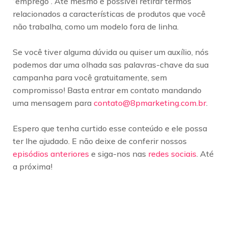
“emprego”. Até mesmo é possível retirar termos
relacionados a características de produtos que você
não trabalha, como um modelo fora de linha.
Se você tiver alguma dúvida ou quiser um auxílio, nós
podemos dar uma olhada sas palavras-chave da sua
campanha para você gratuitamente, sem
compromisso! Basta entrar em contato mandando
uma mensagem para
contato@8pmarketing.com.br
.
Espero que tenha curtido esse conteúdo e ele possa
ter lhe ajudado. E não deixe de conferir nossos
episódios anteriores
e siga-nos nas
redes sociais
. Até
a próxima!