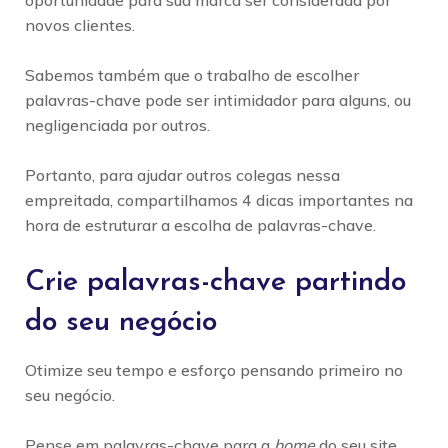
oportunidade para sua marca ser considerada por
novos clientes.
Sabemos também que o trabalho de escolher
palavras-chave pode ser intimidador para alguns, ou
negligenciada por outros.
Portanto, para ajudar outros colegas nessa
empreitada, compartilhamos 4 dicas importantes na
hora de estruturar a escolha de palavras-chave.
Crie palavras-chave partindo
do seu negócio
Otimize seu tempo e esforço pensando primeiro no
seu negócio.
Pense em palavras-chave para a
home
do seu site,