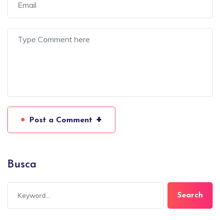
+
Post a Comment
Busca
Search