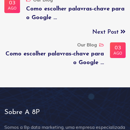
03
AGO
Como escolher palavras-chave para
o Google ...
Next Post
Our Blog
03
AGO
Como escolher palavras-chave para
o Google ...
Sobre A 8P
Somos a 8p data marketing, uma empresa especializada