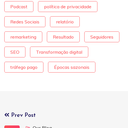
Podcast
política de privacidade
Redes Sociais
relatório
remarketing
Resultado
Seguidores
SEO
Transformação digital
tráfego pago
Épocas sazonais
Prev Post
Our Blog