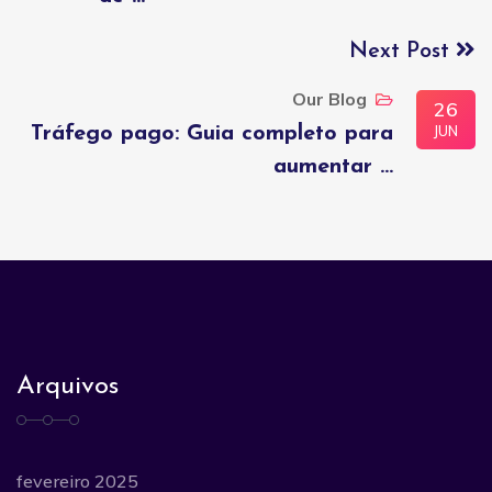
Next Post
Our Blog
26
JUN
Tráfego pago: Guia completo para
aumentar ...
Arquivos
fevereiro 2025