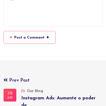
+
Post a Comment
Prev Post
Our Blog
26
JUN
Instagram Ads: Aumente o poder
de ...