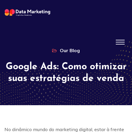
Our Blog
Google Ads: Como otimizar
suas estratégias de venda
No dinâmico mundo do marketing digital, estar à frente