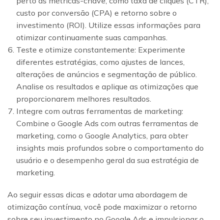
perto as métricas-chave, como taxa de cliques (CTR),
custo por conversão (CPA) e retorno sobre o
investimento (ROI). Utilize essas informações para
otimizar continuamente suas campanhas.
Teste e otimize constantemente: Experimente
diferentes estratégias, como ajustes de lances,
alterações de anúncios e segmentação de público.
Analise os resultados e aplique as otimizações que
proporcionarem melhores resultados.
Integre com outras ferramentas de marketing:
Combine o Google Ads com outras ferramentas de
marketing, como o Google Analytics, para obter
insights mais profundos sobre o comportamento do
usuário e o desempenho geral da sua estratégia de
marketing.
Ao seguir essas dicas e adotar uma abordagem de
otimização contínua, você pode maximizar o retorno
sobre seu investimento no Google Ads e impulsionar o