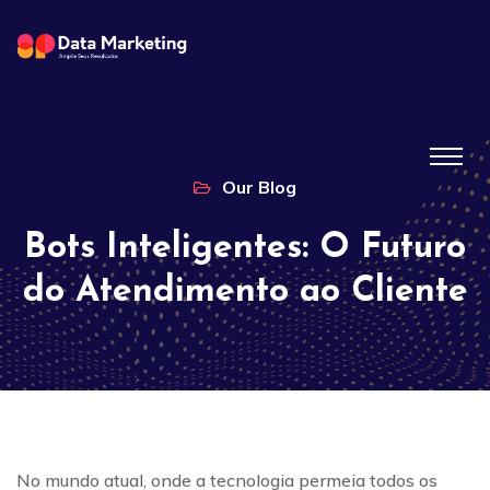
Our Blog
Bots Inteligentes: O Futuro
do Atendimento ao Cliente
No mundo atual, onde a tecnologia permeia todos os