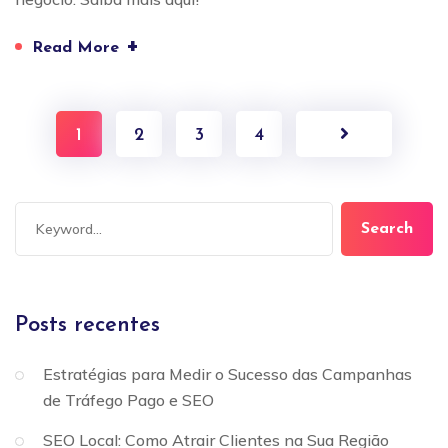
+
Read More
1
2
3
4
Search
Posts recentes
Estratégias para Medir o Sucesso das Campanhas
de Tráfego Pago e SEO
SEO Local: Como Atrair Clientes na Sua Região