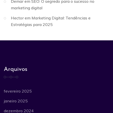
Demar
em
SEO: O segredo para o sucesso no
marketing digital
Hector
em
Marketing Digital: Tendências e
Estratégias para 2025
Arquivos
fevereiro 2025
janeiro 2025
dezembro 2024